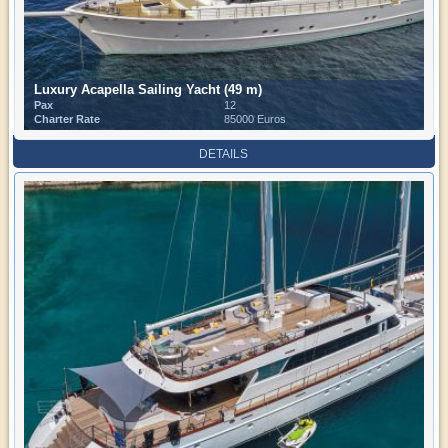
Luxury Acapella Sailing Yacht (49 m)
Pax
12
Charter Rate
85000 Euros
DETAILS