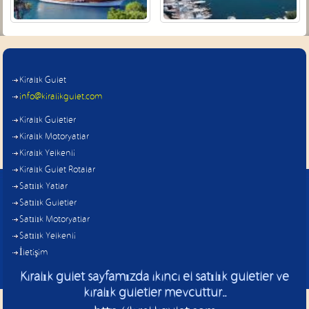
Kiralık Gulet
info@kiralikgulet.com
Kiralık Guletler
Kiralık Motoryatlar
Kiralık Yelkenli
Kiralık Gulet Rotalar
Satılık Yatlar
Satılık Guletler
Satılık Motoryatlar
Satılık Yelkenli
İletişim
Kiralık gulet sayfamızda ikinci el satılık guletler ve
kiralık guletler mevcuttur..