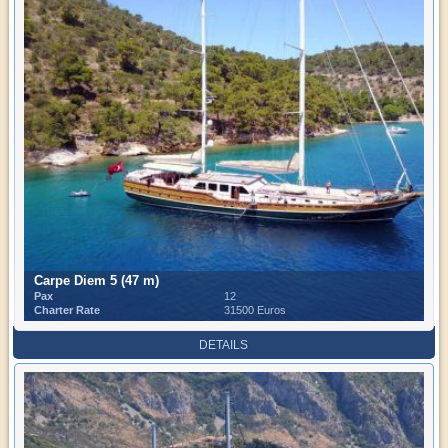
Carpe Diem 5 (47 m)
Pax
12
Charter Rate
31500 Euros
DETAILS