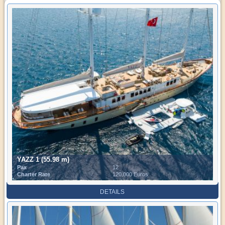
YAZZ 1 (55.98 m)
Pax
12
Charter Rate
120.000 Euros
DETAILS