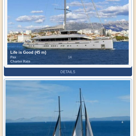
Life is Good (45 m)
Pax
14
Charter Rate
DETAILS