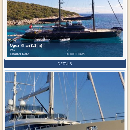
Oguz Khan (51 m)
Pax
12
Charter Rate
140000 Euros
DETAILS