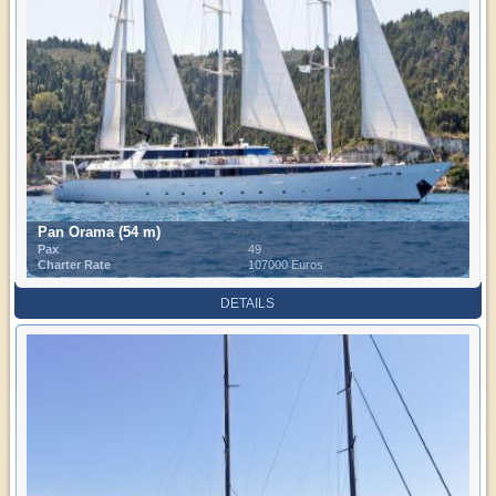
Pan Orama (54 m)
Pax
49
Charter Rate
107000 Euros
DETAILS