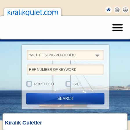
kiralikgulet.com
YACHT LISTING PORTFOLIO
PORTFOLIO
SITE
Kiralık Guletler