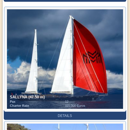
SALLYNA (47.50 m)
Pax
12
Charter Rate
115.000 Euros
DETAILS