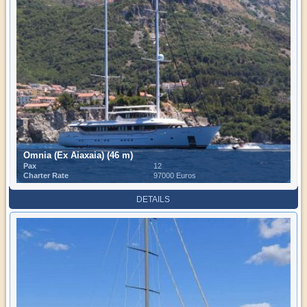
Omnia (Ex Aiaxaia) (46 m)
Pax
12
Charter Rate
97000 Euros
DETAILS