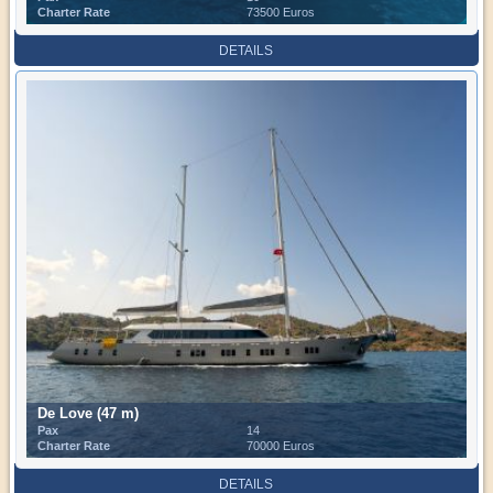
Charter Rate
73500 Euros
DETAILS
De Love (47 m)
Pax
14
Charter Rate
70000 Euros
DETAILS